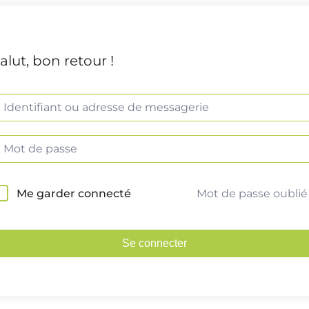
alut, bon retour !
Mot de passe oublié
Me garder connecté
Se connecter