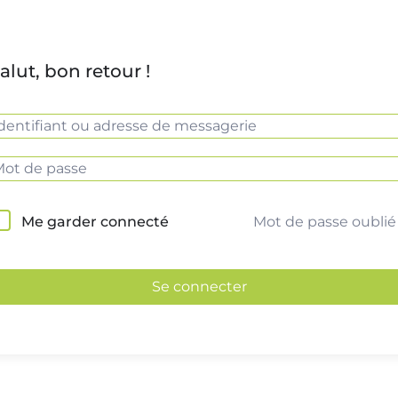
alut, bon retour !
Mot de passe oublié
Me garder connecté
Se connecter