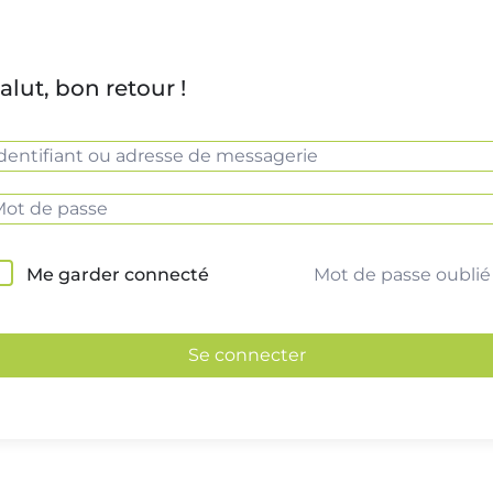
alut, bon retour !
Mot de passe oublié
Me garder connecté
Se connecter