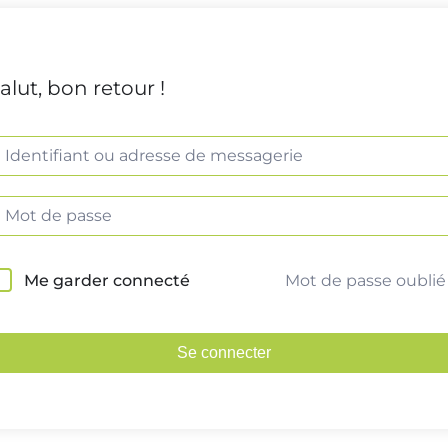
alut, bon retour !
Mot de passe oublié
Me garder connecté
Se connecter